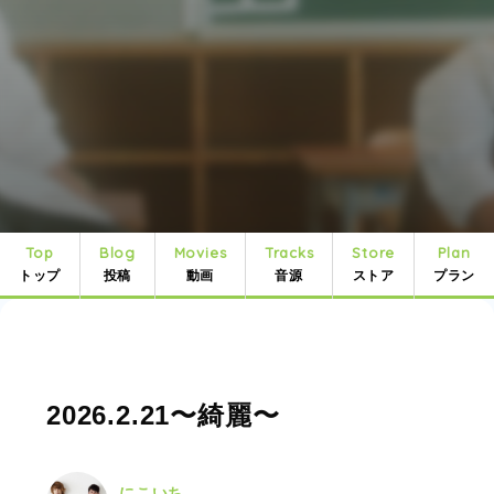
Top
Blog
Movies
Tracks
Store
Plan
トップ
投稿
動画
音源
ストア
プラン
2026.2.21〜綺麗〜
にこいち