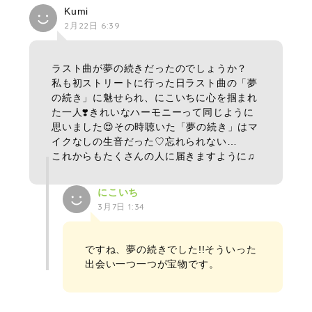
Kumi
2月22日 6:39
ラスト曲が夢の続きだったのでしょうか？
私も初ストリートに行った日ラスト曲の「夢
の続き」に魅せられ、にこいちに心を掴まれ
た一人❣️きれいなハーモニーって同じように
思いました😍その時聴いた「夢の続き」はマ
イクなしの生音だった♡忘れられない…
これからもたくさんの人に届きますように♫
にこいち
3月7日 1:34
ですね、夢の続きでした!!そういった
出会い一つ一つが宝物です。