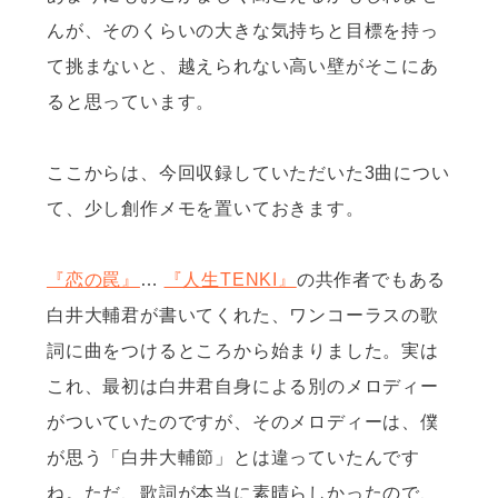
んが、そのくらいの大きな気持ちと目標を持っ
て挑まないと、越えられない高い壁がそこにあ
ると思っています。
ここからは、今回収録していただいた3曲につい
て、少し創作メモを置いておきます。
『恋の罠』
…
『人生TENKI』
の共作者でもある
白井大輔君が書いてくれた、ワンコーラスの歌
詞に曲をつけるところから始まりました。実は
これ、最初は白井君自身による別のメロディー
がついていたのですが、そのメロディーは、僕
が思う「白井大輔節」とは違っていたんです
ね。ただ、歌詞が本当に素晴らしかったので、