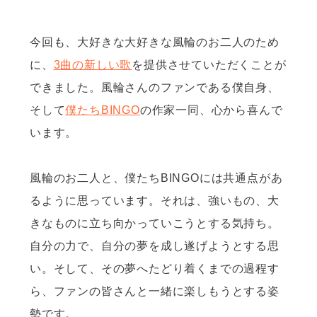
今回も、大好きな大好きな風輪のお二人のため
に、
3曲の新しい歌
を提供させていただくことが
できました。風輪さんのファンである僕自身、
そして
僕たちBINGO
の作家一同、心から喜んで
います。
風輪のお二人と、僕たちBINGOには共通点があ
るように思っています。それは、強いもの、大
きなものに立ち向かっていこうとする気持ち。
自分の力で、自分の夢を成し遂げようとする思
い。そして、その夢へたどり着くまでの過程す
ら、ファンの皆さんと一緒に楽しもうとする姿
勢です。