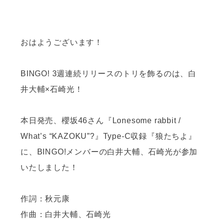
おはようございます！
BINGO! 3週連続リリースのトリを飾るのは、白
井大輔×石崎光！
本日発売、櫻坂46さん『Lonesome rabbit /
What’s “KAZOKU”?』Type-C収録『狼たちよ』
に、BINGO!メンバーの白井大輔、石崎光が参加
いたしました！
作詞：秋元康
作曲：白井大輔、石崎光