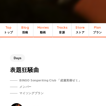
Top
Blog
Movies
Tracks
Store
Plan
トップ
投稿
動画
音源
ストア
プラン
Days
表題狂騒曲
BINGO Songwriting Club 「成瀬英樹ゼミ」
メンバー
マイソングプラン