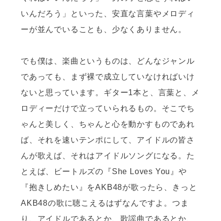
いんだろう」といった、安直な言葉やメロディ
ーが並んでいることも、少なくありません。
でも僕は、楽曲というものは、どんなジャンル
であっても、まず裸で成立していなければいけ
ないと思っています。ギター1本と、言葉と、メ
ロディーだけで立っていられるもの。そこでち
ゃんと美しく、ちゃんと心を動かすものであれ
ば、それを速いテンポにして、アイドルの皆さ
んが歌えば、それはアイドルソングになる。た
とえば、ビートルズの『She Loves You』や
『抱きしめたい』をAKB48が歌ったら、きっと
AKB48の歌に聴こえるはずなんですよ。つま
り、アイドルであるとか、歌謡曲であるとか、