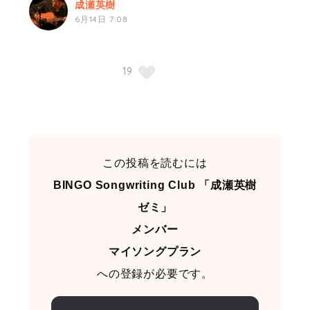
成瀬英樹
6月14日 7:08
この投稿を読むには
BINGO Songwriting Club 「成瀬英樹
ゼミ」
メンバー
マイソングプラン
への登録が必要です。