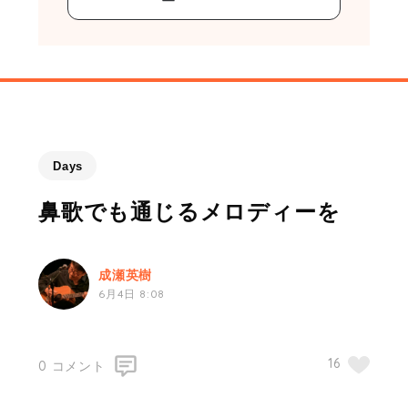
Days
鼻歌でも通じるメロディーを
成瀬英樹
6月4日 8:08
0 コメント