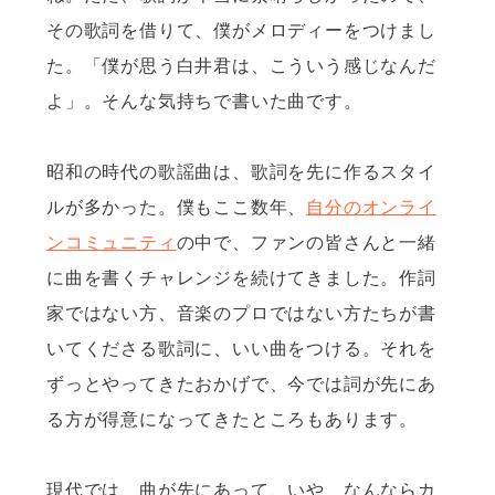
その歌詞を借りて、僕がメロディーをつけまし
た。「僕が思う白井君は、こういう感じなんだ
よ」。そんな気持ちで書いた曲です。
昭和の時代の歌謡曲は、歌詞を先に作るスタイ
ルが多かった。僕もここ数年、
自分のオンライ
ンコミュニティ
の中で、ファンの皆さんと一緒
に曲を書くチャレンジを続けてきました。作詞
家ではない方、音楽のプロではない方たちが書
いてくださる歌詞に、いい曲をつける。それを
ずっとやってきたおかげで、今では詞が先にあ
る方が得意になってきたところもあります。
現代では、曲が先にあって、いや、なんならカ