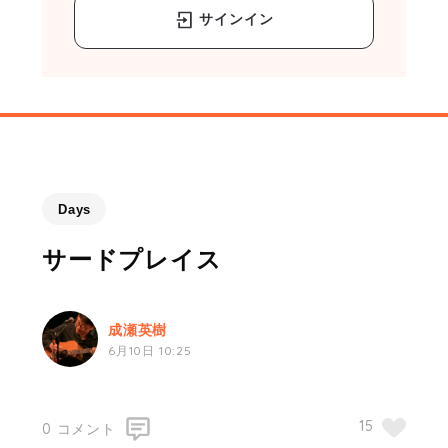
サインイン
Days
サードプレイス
成瀬英樹
6月10日 10:25
0 コメント