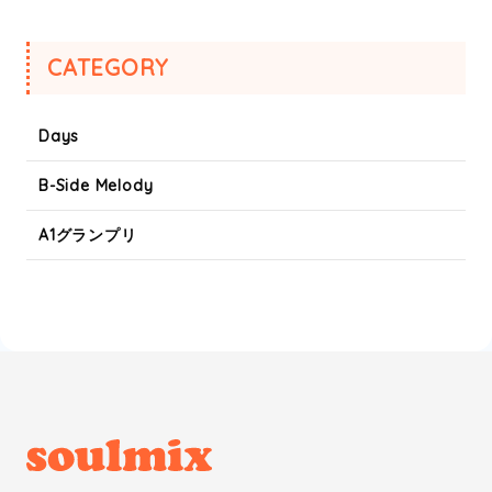
CATEGORY
Days
B-Side Melody
A1グランプリ